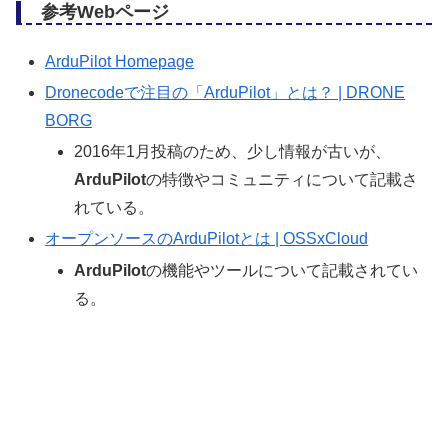
参考Webページ
ArduPilot Homepage
Dronecodeで注目の「ArduPilot」とは？ | DRONE
BORG
2016年1月投稿のため、少し情報が古いが、
ArduPilot
の特徴やコミュニティについて記載さ
れている。
オープンソースのArduPilotとは | OSSxCloud
ArduPilot
の機能やツールについて記載されてい
る。