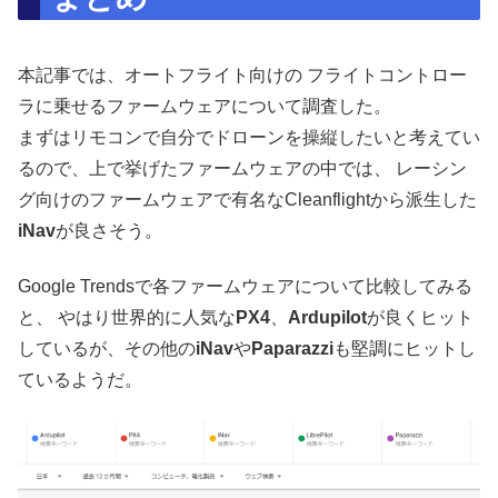
本記事では、オートフライト向けの フライトコントロー
ラに乗せるファームウェアについて調査した。
まずはリモコンで自分でドローンを操縦したいと考えてい
るので、上で挙げたファームウェアの中では、 レーシン
グ向けのファームウェアで有名なCleanflightから派生した
iNav
が良さそう。
Google Trendsで各ファームウェアについて比較してみる
と、 やはり世界的に人気な
PX4
、
Ardupilot
が良くヒット
しているが、その他の
iNav
や
Paparazzi
も堅調にヒットし
ているようだ。