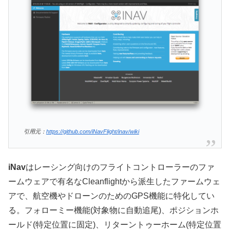
引用元：
https://github.com/iNavFlight/inav/wiki
iNav
はレーシング向けのフライトコントローラーのファ
ームウェアで有名なCleanflightから派生したファームウェ
アで、航空機やドローンのためのGPS機能に特化してい
る。フォローミー機能(対象物に自動追尾)、ポジションホ
ールド(特定位置に固定)、リターントゥーホーム(特定位置