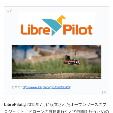
引用元：
https://www.librepilot.org/site/index.html
LibrePilot
は2015年7月に設立されたオープンソースのプ
ロジェクト。ドローンの自動走行などの制御を行うための