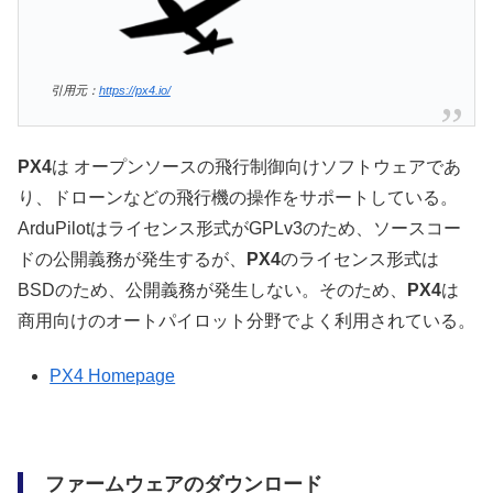
引用元：
https://px4.io/
PX4
は オープンソースの飛行制御向けソフトウェアであ
り、ドローンなどの飛行機の操作をサポートしている。
ArduPilotはライセンス形式がGPLv3のため、ソースコー
ドの公開義務が発生するが、
PX4
のライセンス形式は
BSDのため、公開義務が発生しない。そのため、
PX4
は
商用向けのオートパイロット分野でよく利用されている。
PX4 Homepage
ファームウェアのダウンロード