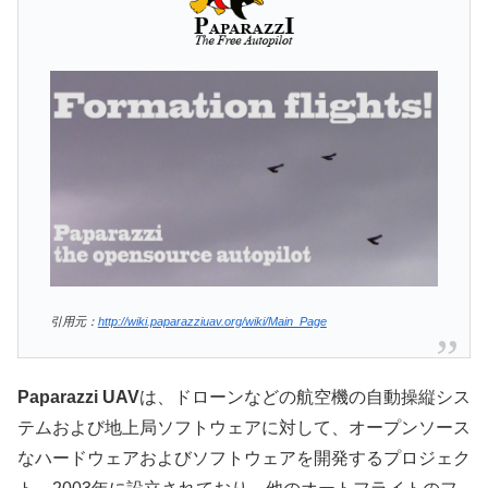
引用元：
http://wiki.paparazziuav.org/wiki/Main_Page
Paparazzi UAV
は、ドローンなどの航空機の自動操縦シス
テムおよび地上局ソフトウェアに対して、オープンソース
なハードウェアおよびソフトウェアを開発するプロジェク