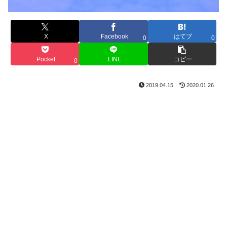
X
Facebook
はてブ
0
0
Pocket
LINE
コピー
0
2019.04.15
2020.01.26