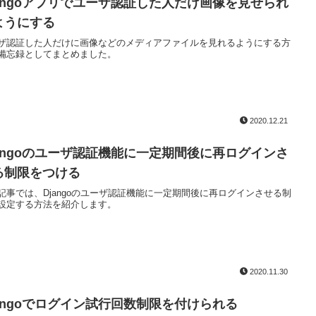
jangoアプリでユーザ認証した人だけ画像を見せられ
ようにする
ザ認証した人だけに画像などのメディアファイルを見れるようにする方
備忘録としてまとめました。
2020.12.21
jangoのユーザ認証機能に一定期間後に再ログインさ
る制限をつける
記事では、Djangoのユーザ認証機能に一定期間後に再ログインさせる制
設定する方法を紹介します。
2020.11.30
jangoでログイン試行回数制限を付けられる