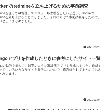
ckerでRedmineを立ち上げるための事前調査
dmineを使ってAI管理、スケジュール管理をしたいと思い、Dockerで
dmineを立ち上げることにしました。それに向けて事前調査をしたので、
録としてまとめました。
2021.03.29
jangoアプリを作成したときに参考にしたサイト一覧
angoの勉強を兼ねて、以下のような家計簿アプリを作成しました。作成す
かで、いろいろなサイトを参考にしたので、備忘録としてまとめておき
と思います。
2021.01.04