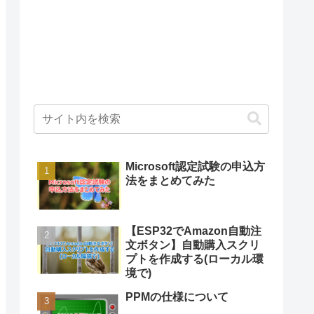
Microsoft認定試験の申込方
法をまとめてみた
【ESP32でAmazon自動注
文ボタン】自動購入スクリ
プトを作成する(ローカル環
境で)
PPMの仕様について