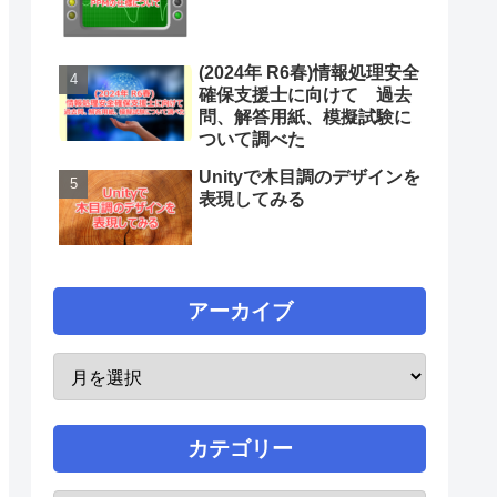
(2024年 R6春)情報処理安全
確保支援士に向けて 過去
問、解答用紙、模擬試験に
ついて調べた
Unityで木目調のデザインを
表現してみる
アーカイブ
カテゴリー