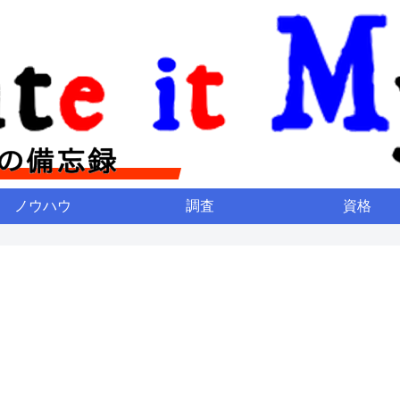
ノウハウ
調査
資格