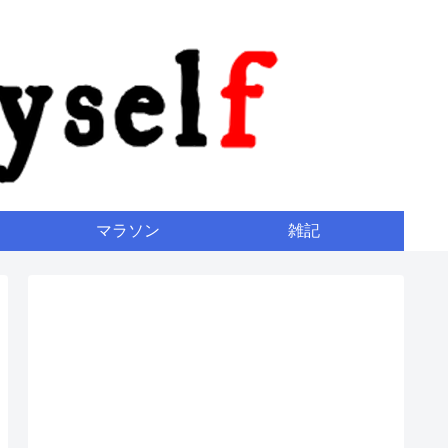
マラソン
雑記