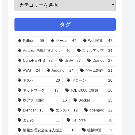
タグ
Python
59
ツール
47
Web関連
47
Amazon自動注文ボタン
40
スキルアップ
34
ConoHa VPS
32
Unity
27
Django
27
AWS
24
Arduino
24
ゲーム制作
21
ネスぺ
20
ドローン
20
ネットワーク
17
TOEIC600点突破
16
株アプリ開発
16
Docker
15
Blender
15
エンスペ
12
openpyxl
12
まとめ
11
GeForce
10
情報処理安全確保支援士
10
機械学習
9