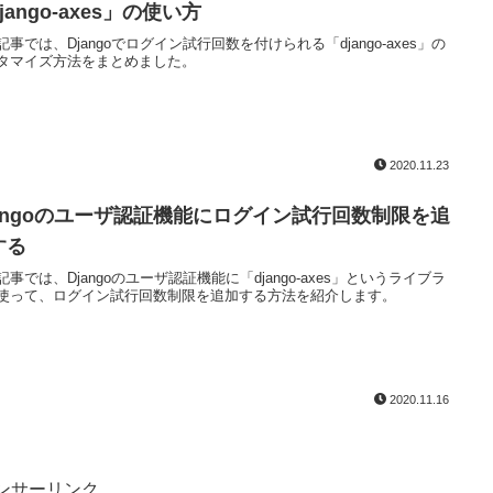
jango-axes」の使い方
記事では、Djangoでログイン試行回数を付けられる「django-axes」の
タマイズ方法をまとめました。
2020.11.23
jangoのユーザ認証機能にログイン試行回数制限を追
する
記事では、Djangoのユーザ認証機能に「django-axes」というライブラ
使って、ログイン試行回数制限を追加する方法を紹介します。
2020.11.16
ンサーリンク