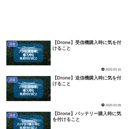
【Drone】受信機購入時に気を付
調査
けること
2020.03.16
【Drone】送信機購入時に気を付
調査
けること
2020.03.09
【Drone】バッテリー購入時に気
調査
を付けること