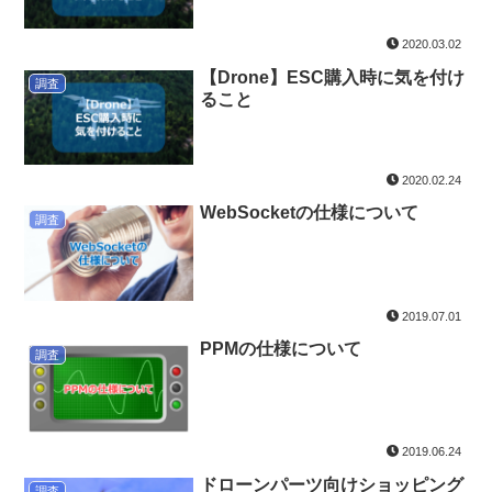
2020.03.02
【Drone】ESC購入時に気を付け
調査
ること
2020.02.24
WebSocketの仕様について
調査
2019.07.01
PPMの仕様について
調査
2019.06.24
ドローンパーツ向けショッピング
調査