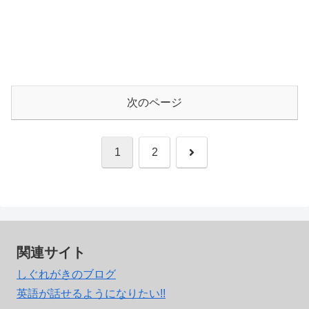
次のページ
次
1
2
へ
関連サイト
しぐれがきのブログ
英語が話せるようになりたい!!