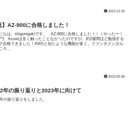
2023.12.30
祝】AZ-900に合格しました！
にちは、shiguregakiです。 AZ-900に合格しました！！！やったー！
^▽^*) Azureは全く触ったことなかったのですが、約2週間ほど勉強する
で合格できました！AWSと似たような機能が多く、ファンダメンタル
ろ...
2023.05.08
022年の振り返りと2023年に向けて
22年の振り返りをしました。