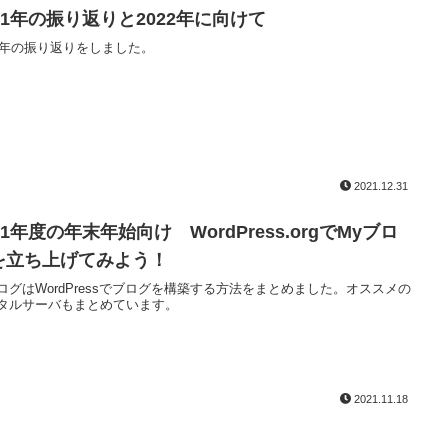
021年の振り返りと2022年に向けて
21年の振り返りをしました。
2021.12.31
21年度の年末年始向け WordPress.orgでMyブロ
を立ち上げてみよう！
ログはWordPressでブログを構築する方法をまとめました。オススメの
タルサーバもまとめています。
2021.11.18