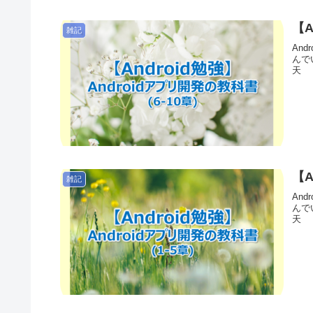
【A
雑記
And
んで
天 【
【A
雑記
And
んで
天 【