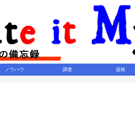
ノウハウ
調査
資格