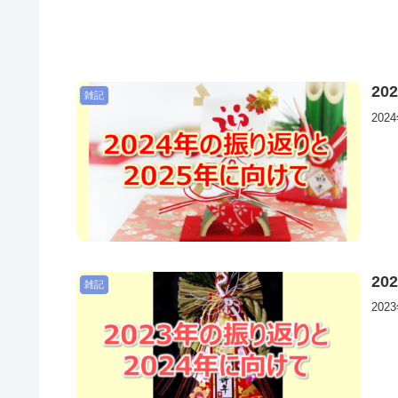
2
雑記
20
2
雑記
20