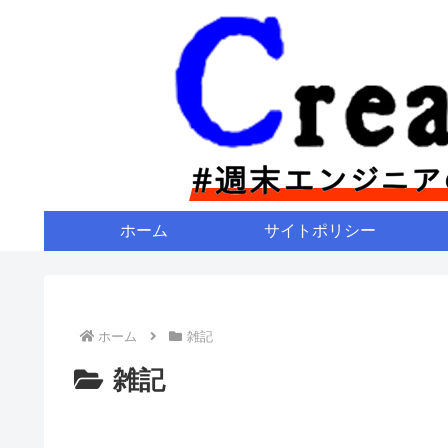
ホーム
サイトポリシー
ホーム
雑記
雑記