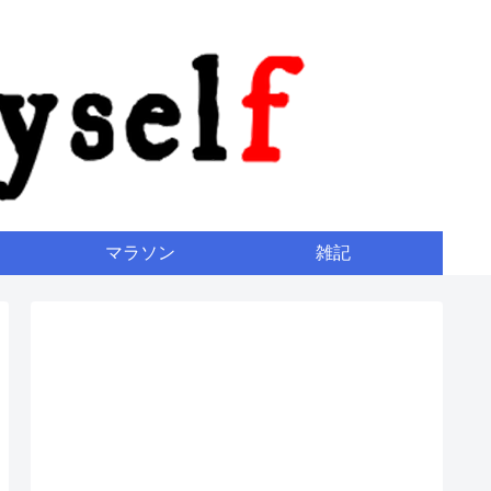
マラソン
雑記