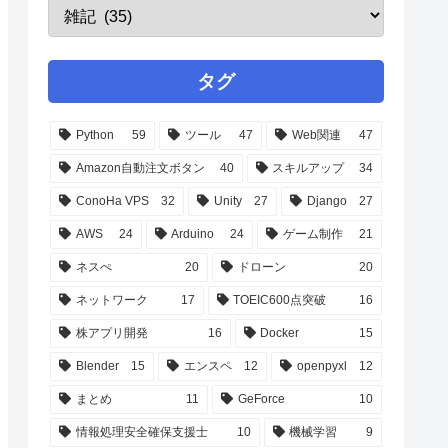
タグ
Python
59
ツール
47
Web関連
47
Amazon自動注文ボタン
40
スキルアップ
34
ConoHa VPS
32
Unity
27
Django
27
AWS
24
Arduino
24
ゲーム制作
21
ネスぺ
20
ドローン
20
ネットワーク
17
TOEIC600点突破
16
株アプリ開発
16
Docker
15
Blender
15
エンスペ
12
openpyxl
12
まとめ
11
GeForce
10
情報処理安全確保支援士
10
機械学習
9