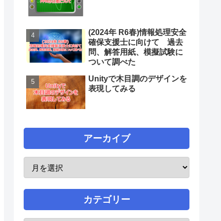
(2024年 R6春)情報処理安全
確保支援士に向けて 過去
問、解答用紙、模擬試験に
ついて調べた
Unityで木目調のデザインを
表現してみる
アーカイブ
カテゴリー