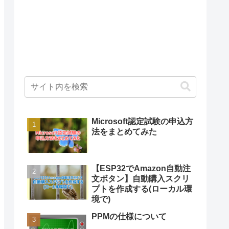
Microsoft認定試験の申込方
法をまとめてみた
【ESP32でAmazon自動注
文ボタン】自動購入スクリ
プトを作成する(ローカル環
境で)
PPMの仕様について