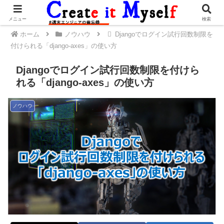
メニュー
検索
ホーム
ノウハウ
Djangoでログイン試行回数制限を
付けられる「django-axes」の使い方
Djangoでログイン試行回数制限を付けら
れる「django-axes」の使い方
ノウハウ