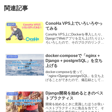
関連記事
ConoHa VPS上でいろいろやっ
まとめ
てみる
ConoHa VPS上にDockerを導入したり、
DjangoでWebアプリを立ち上げたりとい
ろいろしたので、そのブログのリンクを
まとめたいと思います。
docker-composeで「nginx +
ノウハウ
Django + postgreSQL」を立ち
上げる
docker-composeを使って、
「nginx+Django+postgreSQL」を立ち上
げることができたので、備忘録としてそ
の方法をまとめたいと思います。
Django開発を始めるときのベス
ノウハウ
トプラクティス
開発を始めるときに意識したほうが良い
ベストプラクティスに焦点を当てて、そ