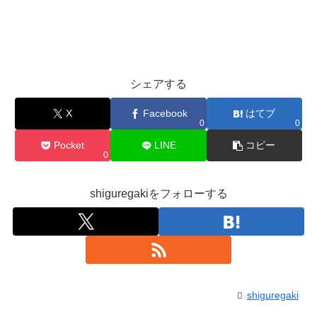
シェアする
X
Facebook
はてブ
0
0
Pocket
LINE
コピー
0
shiguregakiをフォローする
shiguregaki