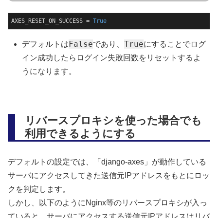
AXES_RESET_ON_SUCCESS = 
True
False
True
デフォルトは
であり、
にすることでログ
イン成功したらログイン失敗回数をリセットするよ
うになります。
リバースプロキシを使った場合でも
利用できるようにする
デフォルトの設定では、「django-axes」が動作している
サーバにアクセスしてきた送信元IPアドレスをもとにロッ
クを判定します。
しかし、以下のようにNginx等のリバースプロキシが入っ
ていると、サーバにアクセスする送信元IPアドレスはリバ