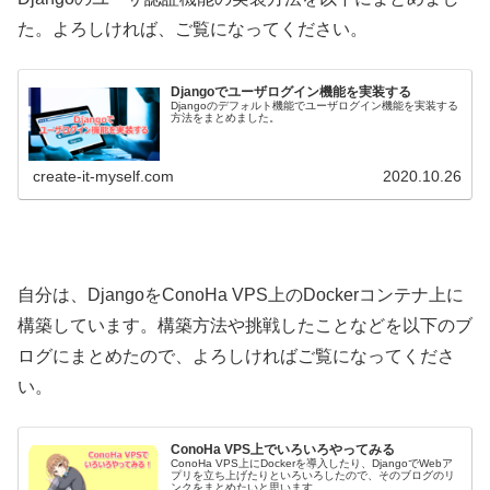
た。よろしければ、ご覧になってください。
Djangoでユーザログイン機能を実装する
Djangoのデフォルト機能でユーザログイン機能を実装する
方法をまとめました。
create-it-myself.com
2020.10.26
自分は、DjangoをConoHa VPS上のDockerコンテナ上に
構築しています。構築方法や挑戦したことなどを以下のブ
ログにまとめたので、よろしければご覧になってくださ
い。
ConoHa VPS上でいろいろやってみる
ConoHa VPS上にDockerを導入したり、DjangoでWebア
プリを立ち上げたりといろいろしたので、そのブログのリ
ンクをまとめたいと思います。