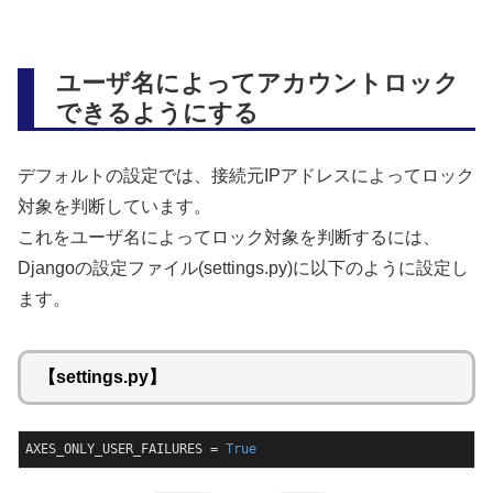
ユーザ名によってアカウントロック
できるようにする
デフォルトの設定では、接続元IPアドレスによってロック
対象を判断しています。
これをユーザ名によってロック対象を判断するには、
Djangoの設定ファイル(settings.py)に以下のように設定し
ます。
【settings.py】
AXES_ONLY_USER_FAILURES = 
True