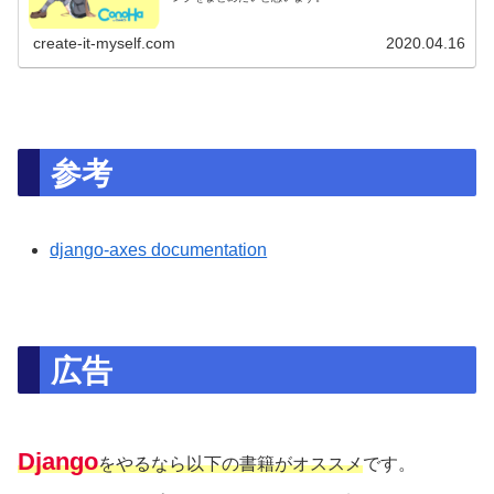
create-it-myself.com
2020.04.16
参考
django-axes documentation
広告
Django
をやるなら以下の書籍がオススメ
です。