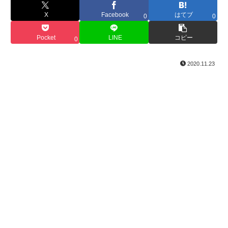
X
Facebook
はてブ
0
0
Pocket
LINE
コピー
0
2020.11.23