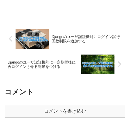
Djangoのユーザ認証機能にログイン試行
回数制限を追加する
Djangoのユーザ認証機能に一定期間後に
再ログインさせる制限をつける
コメント
コメントを書き込む