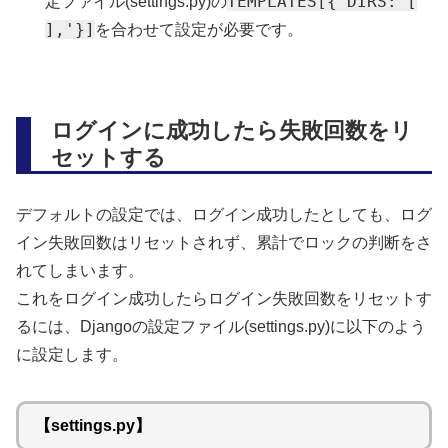
TEMPLATES[{'DIRS: [
定ファイル(settings.py)の
],'}]
を合わせて設定が必要です。
ログインに成功したら失敗回数をリ
セットする
デフォルトの設定では、ログイン成功したとしても、ログ
イン失敗回数はリセットされず、累計でロックの判断をさ
れてしまいます。
これをログイン成功したらログイン失敗回数をリセットす
るには、Djangoの設定ファイル(settings.py)に以下のよう
に設定します。
【settings.py】