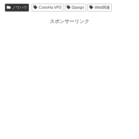
ノウハウ
ConoHa VPS
Django
Web関連
スポンサーリンク