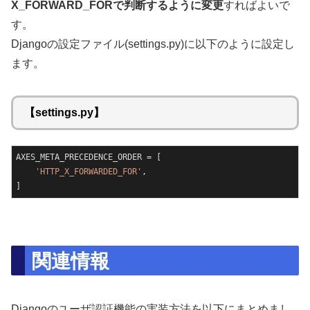
X_FORWARD_FORで判断するように変更
すればよいで
す。
Djangoの設定ファイル(settings.py)に以下のように設定し
ます。
【settings.py】
AXES_META_PRECEDENCE_ORDER = [

'HTTP_X_FORWARDED_FOR'
,

]
関連情報
Djangoのユーザ認証機能の実装方法を以下にまとめまし