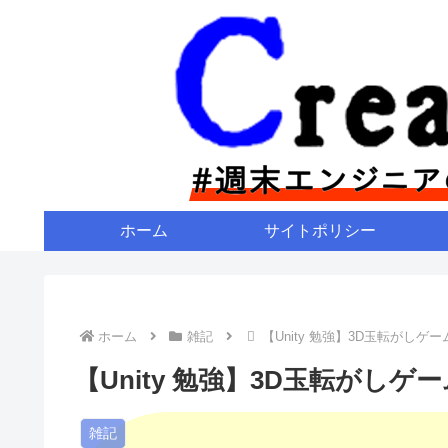
ホーム
サイトポリシー
ホーム
雑記
【Unity 勉強】3D玉転がしゲ
【Unity 勉強】3D玉転がしゲ
雑記