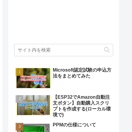
Microsoft認定試験の申込方
法をまとめてみた
【ESP32でAmazon自動注
文ボタン】自動購入スクリ
プトを作成する(ローカル環
境で)
PPMの仕様について