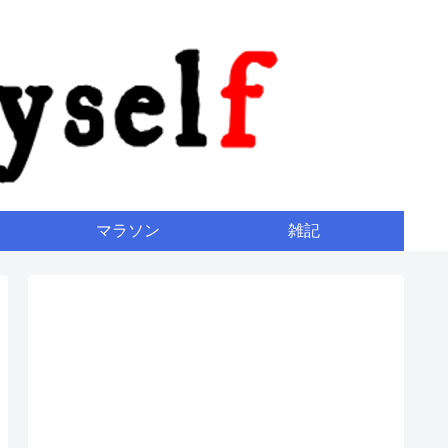
マラソン
雑記