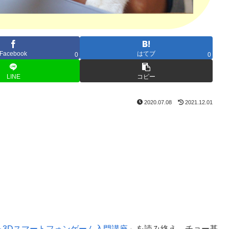
Facebook
はてブ
0
0
LINE
コピー
2020.07.08
2021.12.01
版 2D＆3Dスマートフォンゲーム入門講座
」を読み終え、チョー基