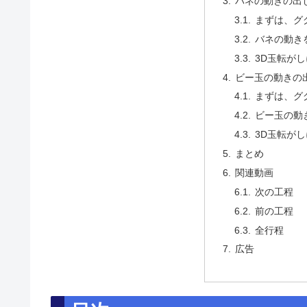
バネの動きの出
まずは、グ
バネの動き
3D玉転が
ビー玉の動きの
まずは、グ
ビー玉の動
3D玉転が
まとめ
関連動画
次の工程
前の工程
全行程
広告