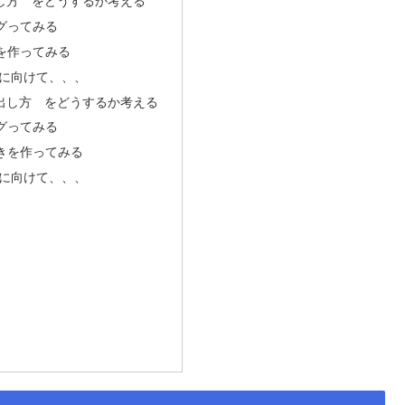
し方 をどうするか考える
グってみる
を作ってみる
しに向けて、、、
出し方 をどうするか考える
グってみる
きを作ってみる
しに向けて、、、