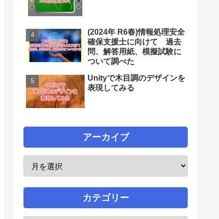
(2024年 R6春)情報処理安全
確保支援士に向けて 過去
問、解答用紙、模擬試験に
ついて調べた
Unityで木目調のデザインを
表現してみる
アーカイブ
カテゴリー