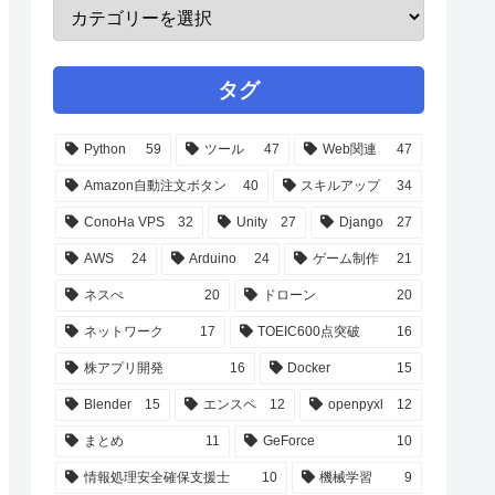
タグ
Python
59
ツール
47
Web関連
47
Amazon自動注文ボタン
40
スキルアップ
34
ConoHa VPS
32
Unity
27
Django
27
AWS
24
Arduino
24
ゲーム制作
21
ネスぺ
20
ドローン
20
ネットワーク
17
TOEIC600点突破
16
株アプリ開発
16
Docker
15
Blender
15
エンスペ
12
openpyxl
12
まとめ
11
GeForce
10
情報処理安全確保支援士
10
機械学習
9