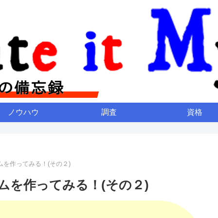
ノウハウ
調査
資格
ームを作ってみる！(その２)
ームを作ってみる！(その２)