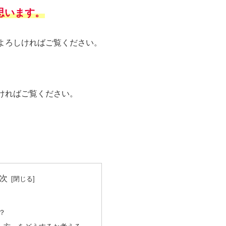
思います。
よろしければご覧ください。
ければご覧ください。
次
？