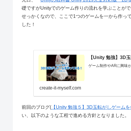
礎ですがUnityでのゲーム作りの流れを学ぶことが
せっかくなので、ここで1つのゲームを一から作っ
した！
【Unity 勉強】3
ゲーム制作やARに興味が
create-it-myself.com
前回のブログ(
【Unity 勉強５】3D玉転がしゲーム
い、以下のような工程で進める方針となりました。