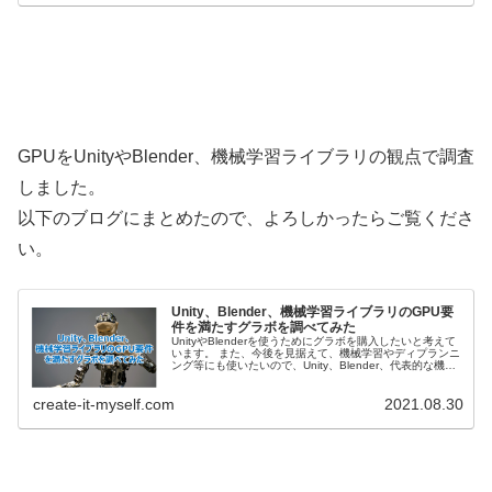
GPUをUnityやBlender、機械学習ライブラリの観点で調査
しました。
以下のブログにまとめたので、よろしかったらご覧くださ
い。
Unity、Blender、機械学習ライブラリのGPU要
件を満たすグラボを調べてみた
UnityやBlenderを使うためにグラボを購入したいと考えて
います。 また、今後を見据えて、機械学習やディプランニ
ング等にも使いたいので、Unity、Blender、代表的な機械
学習ライブラリのGPU要件を整理し、その要件を満たすグ
ラボを調査しました。
create-it-myself.com
2021.08.30