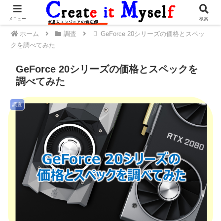
メニュー
検索
ホーム
調査
GeForce 20シリーズの価格とスペッ
クを調べてみた
GeForce 20シリーズの価格とスペックを
調べてみた
調査