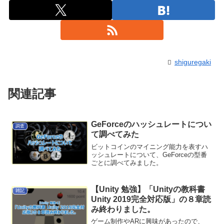
shiguregaki
関連記事
GeForceのハッシュレートについ
調査
て調べてみた
ビットコインのマイニング能力を表すハ
ッシュレートについて、GeForceの型番
ごとに調べてみました。
【Unity 勉強】「Unityの教科書
雑記
Unity 2019完全対応版」の８章読
み終わりました。
ゲーム制作やARに興味があったので、