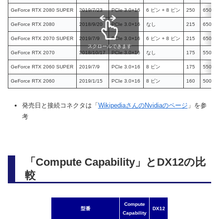
GeForce RTX 2080 SUPER
2019/7/23
PCIe 3.0×16
6 ピン + 8 ピン
250
650
GeForce RTX 2080
2018/9/20
PCIe 3.0×16
なし
215
650
GeForce RTX 2070 SUPER
2019/7/9
PCIe 3.0×16
6 ピン + 8 ピン
215
650
スクロールできます
GeForce RTX 2070
2018/10/17
PCIe 3.0×16
なし
175
550
GeForce RTX 2060 SUPER
2019/7/9
PCIe 3.0×16
8 ピン
175
550
GeForce RTX 2060
2019/1/15
PCIe 3.0×16
8 ピン
160
500
発売日と接続コネクタは「
WikipediaさんのNvidiaのページ
」を参
考
「Compute Capability」とDX12の比
較
Compute
型番
DX12
Capability