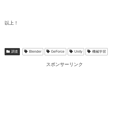
以上！
調査
Blender
GeForce
Unity
機械学習
スポンサーリンク