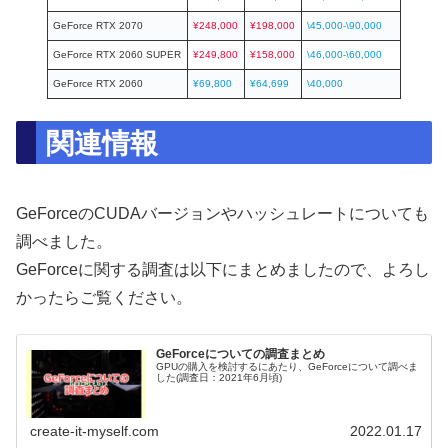
GeForce RTX 2070
¥248,000
¥198,000
\45,000-\90,000
GeForce RTX 2060 SUPER
¥249,800
¥158,000
\46,000-\60,000
GeForce RTX 2060
¥69,800
¥64,699
\40,000
関連情報
GeForceのCUDAバージョンやハッシュレートについても
調べました。
GeForceに関する調査は以下にまとめましたので、よろし
かったらご覧ください。
GeForceについての調査まとめ
GPUの購入を検討するにあたり、GeForceについて調べま
した(調査日：2021年6月頃)
create-it-myself.com
2022.01.17