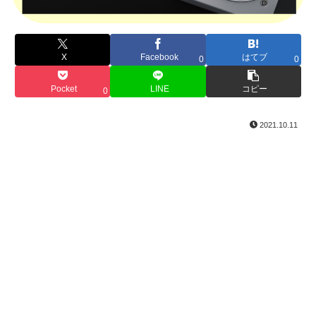
X
Facebook
はてブ
0
0
Pocket
LINE
コピー
0
2021.10.11