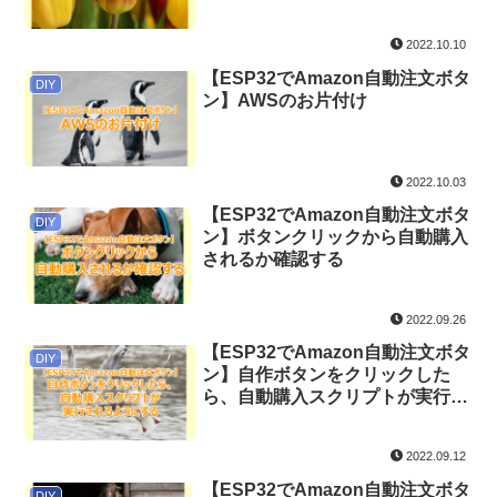
2022.10.10
【ESP32でAmazon自動注文ボタ
DIY
ン】AWSのお片付け
2022.10.03
【ESP32でAmazon自動注文ボタ
DIY
ン】ボタンクリックから自動購入
されるか確認する
2022.09.26
【ESP32でAmazon自動注文ボタ
DIY
ン】自作ボタンをクリックした
ら、自動購入スクリプトが実行さ
れるようにする
2022.09.12
【ESP32でAmazon自動注文ボタ
DIY