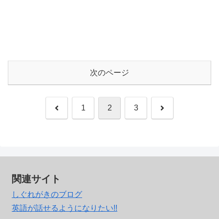
次のページ
前
次
1
2
3
へ
へ
関連サイト
しぐれがきのブログ
英語が話せるようになりたい!!