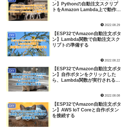
ン】Pythonの自動注文スクリプ
トをAmazon Lambda上で動作さ
せる
2022.08.29
【ESP32でAmazon自動注文ボタ
DIY
ン】Lambda関数で自動注文スク
リプトの準備する
2022.08.22
【ESP32でAmazon自動注文ボタ
DIY
ン】自作ボタンをクリックした
ら、Lambda関数が実行されるよ
うにする
2022.08.08
【ESP32でAmazon自動注文ボタ
DIY
ン】AWS IoT Coreと自作ボタン
を接続する