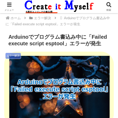
メニュー
検索
ホーム
エラー解決
Arduinoでプログラム書込み中
に「Failed execute script esptool」エラーが発生
Arduinoでプログラム書込み中に「Failed
execute script esptool」エラーが発生
エラー解決