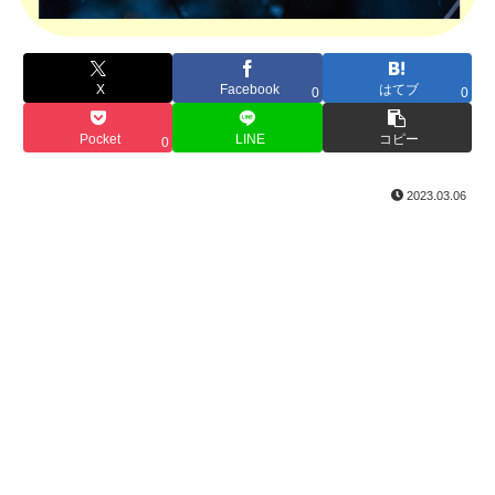
X
Facebook
はてブ
0
0
Pocket
LINE
コピー
0
2023.03.06