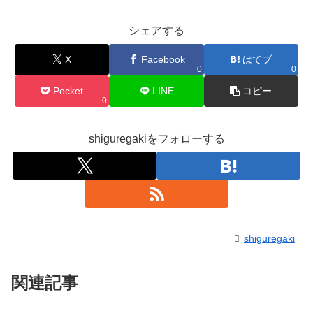
シェアする
X
Facebook
はてブ
0
0
Pocket
LINE
コピー
0
shiguregakiをフォローする
shiguregaki
関連記事