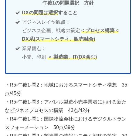
午後1の問題選択 方針
DXの問題は選択
すること
ビジネスレイヤ観点：
ビジネス企画、戦略の策定
< プロセス構築 <
DX系(スマートシティ、販売融合)
業界観点：
小売、印刷
＜ 製造業、IT(DX含む)
・R5-午後1-問2：地域におけるスマートシティ構想 35
点/45分
・R5-午後1-問3：アパレル製造小売事業者における新た
なビジネスプロセスの構築 43点/42分
・R4-午後1-問1：国際物流会社におけるデジタルトラン
スフォーメーション 50点/39分
・R4-午後1-問2：製造業の情報システム戦略の策定 30