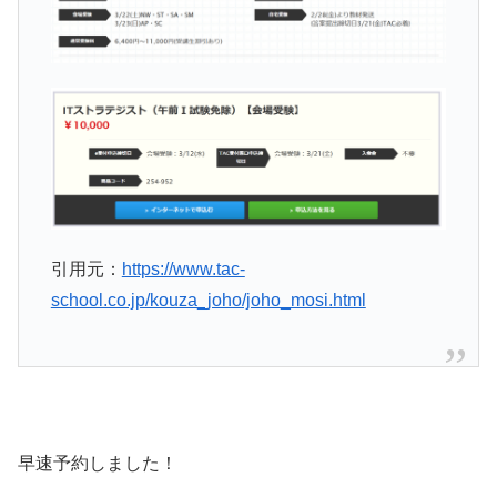
引用元：
https://www.tac-
school.co.jp/kouza_joho/joho_mosi.html
早速予約しました！