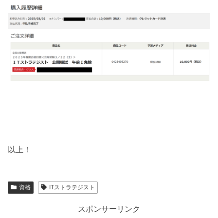
以上！
資格
ITストラテジスト
スポンサーリンク