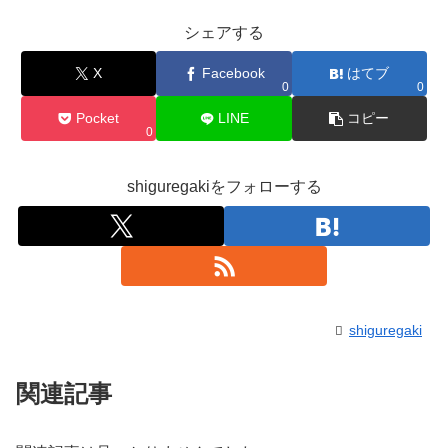
シェアする
X
Facebook
はてブ
0
0
Pocket
LINE
コピー
0
shiguregakiをフォローする
shiguregaki
関連記事