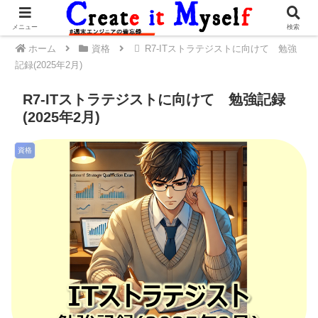
メニュー
検索
ホーム
資格
R7-ITストラテジストに向けて 勉強
記録(2025年2月)
R7-ITストラテジストに向けて 勉強記録
(2025年2月)
資格