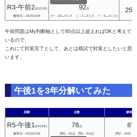
R3-午前2
92
25
(2021年)
点
分
解答日：2025/2/28
(ー：19→0ミス △：2→0ミス ？：4→2ミス)
午前問題はMy判断軸として80点以上超えればOKと考えて
いるので、
これにて対策完了として、あとは模試で対策としたいと思
います。
午後1を3年分解いてみた
試験
点数
解答時
R5-午後1
78
87
(2023年)
点
解答日：2025/2/26
(問2：35点 問3：43点)
(問2：45分 問