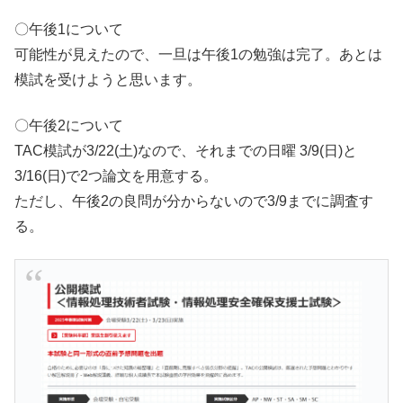
〇午後1について
可能性が見えたので、一旦は午後1の勉強は完了。あとは
模試を受けようと思います。
〇午後2について
TAC模試が3/22(土)なので、それまでの日曜 3/9(日)と
3/16(日)で2つ論文を用意する。
ただし、午後2の良問が分からないので3/9までに調査す
る。