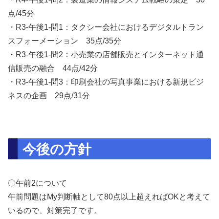
点/45分
・R3-午後1-問1：タクシー会社におけるデジタルトラン
スフォーメーション 35点/35分
・R3-午後1-問2：小売業の店舗販売とインターネット通
信販売の融合 44点/42分
・R3-午後1-問3：印刷会社の写真事業における新規ビジ
ネスの企画 29点/31分
今後の方針
〇午前2について
午前問題はMy判断軸として80点以上超えればOKと考えて
いるので、対策完了です。