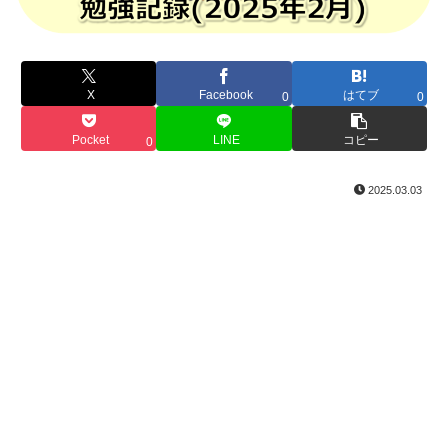
X
Facebook
はてブ
0
0
Pocket
LINE
コピー
0
2025.03.03